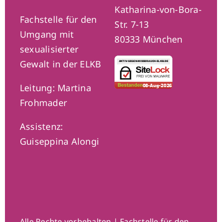
Katharina-von-Bora-
Fachstelle für den
Str. 7-13
Umgang mit
80333 München
sexualisierter
Gewalt in der ELKB
Leitung: Martina
Frohmader
Assistenz:
Guiseppina Alongi
Alle Rechte vorbehalten | Fachstelle für den