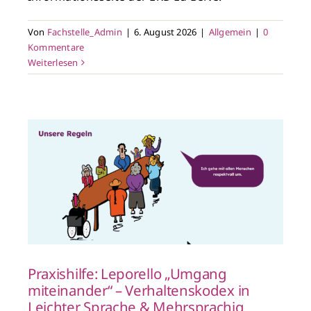
Von
Fachstelle_Admin
|
6. August 2026
|
Allgemein
|
0
Kommentare
Weiterlesen
x
Praxishilfe: Leporello „Umgang
miteinander“ – Verhaltenskodex in
Leichter Sprache & Mehrsprachig