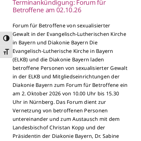
Terminankündigung: Forum für
Betroffene am 02.10.26
Forum für Betroffene von sexualisierter
Gewalt in der Evangelisch-Lutherischen Kirche
Umschalten auf hohe Kontraste
in Bayern und Diakonie Bayern Die
Evangelisch-Lutherische Kirche in Bayern
Schrift vergrößern
(ELKB) und die Diakonie Bayern laden
betroffene Personen von sexualisierter Gewalt
in der ELKB und Mitgliedseinrichtungen der
Diakonie Bayern zum Forum für Betroffene ein
am 2. Oktober 2026 von 10.00 Uhr bis 15.30
Uhr in Nürnberg. Das Forum dient zur
Vernetzung von betroffenen Personen
untereinander und zum Austausch mit dem
Landesbischof Christan Kopp und der
Präsidentin der Diakonie Bayern, Dr. Sabine