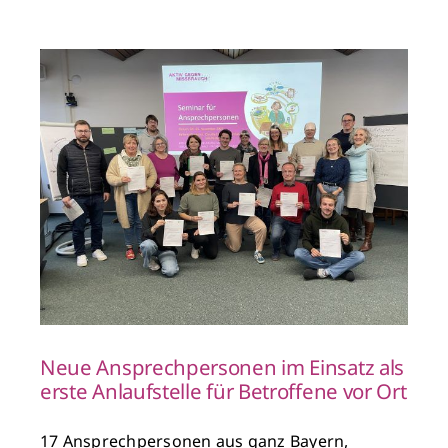
r
Neue Ansprechpersonen im Einsatz als
erste Anlaufstelle für Betroffene vor Ort
17 Ansprechpersonen aus ganz Bayern,