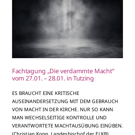
Fachtagung „Die verdammte Macht“
vom 27.01. – 28.01. in Tutzing
ES BRAUCHT EINE KRITISCHE
AUSEINANDERSETZUNG MIT DEM GEBRAUCH
VON MACHT IN DER KIRCHE. NUR SO KANN
MAN WECHSELSEITIGE KONTROLLE UND
VERANTWORTETE MACHTAUSÜBUNG EINÜBEN.
(Christian Kopp, Landesbischof der ELKB)