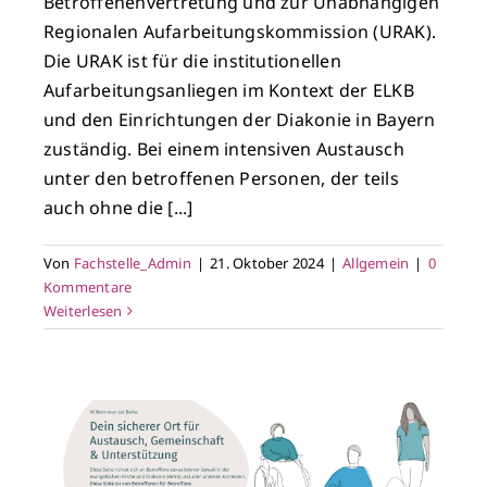
Betroffenenvertretung und zur Unabhängigen
Regionalen Aufarbeitungskommission (URAK).
Die URAK ist für die institutionellen
Aufarbeitungsanliegen im Kontext der ELKB
und den Einrichtungen der Diakonie in Bayern
zuständig. Bei einem intensiven Austausch
unter den betroffenen Personen, der teils
auch ohne die [...]
Von
Fachstelle_Admin
|
21. Oktober 2024
|
Allgemein
|
0
Kommentare
Weiterlesen
r
t