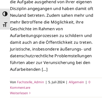
die Aufgabe ausgehend von ihrer eigenen
Disziplin angegangen und haben damit oft
Umschalten auf hohe Kontraste
Neuland betreten. Zudem sahen mehr und
mehr Betroffene die Möglichkeit, ihre
Schrift vergrößern
Geschichte im Rahmen von
Aufarbeitungsprozessen zu schildern und
damit auch an die Öffentlichkeit zu treten.
Juristische, insbesondere äußerungs- und
datenschutzrechtliche Problemstellungen
führten aber zur Verunsicherung bei den
Aufarbeitenden [...]
Von
Fachstelle_Admin
|
5. Juli 2024
|
Allgemein
|
0
Kommentare
Weiterlesen