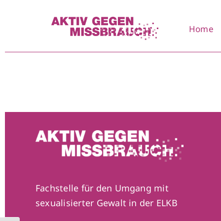
Zum
Inhalt
Home
springen
Fachstelle für den Umgang mit
sexualisierter Gewalt in der ELKB