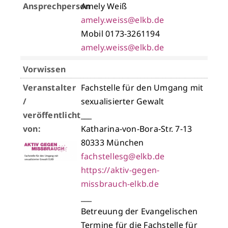
Ansprechperson
Amely Weiß
amely.weiss@elkb.de
Mobil 0173-3261194
amely.weiss@elkb.de
Vorwissen
Veranstalter
Fachstelle für den Umgang mit
/
sexualisierter Gewalt
veröffentlicht
___
von:
Katharina-von-Bora-Str. 7-13
80333 München
fachstellesg@elkb.de
https://aktiv-gegen-
missbrauch-elkb.de
___
Betreuung der Evangelischen
Termine für die Fachstelle für