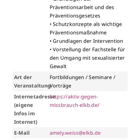
Präventionsarbeit und des
Präventionsgesetzes
• Schutzkonzepte als wichtige
Präventionsmaßnahme
• Grundlagen der Intervention
• Vorstellung der Fachstelle für
den Umgang mit sexualisierter
Gewalt
Art der
Fortbildungen / Seminare /
Veranstaltung
Vorträge
Internetadresse
https://aktiv-gegen-
(eigene
missbrauch-elkb.de/
Infos im
Internet)
E-Mail
amely.weiss@elkb.de