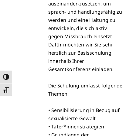
auseinander-zusetzen, um
sprach- und handlungsfähig zu
werden und eine Haltung zu
entwickeln, die sich aktiv
gegen Missbrauch einsetzt.
Dafür möchten wir Sie sehr
herzlich zur Basisschulung
innerhalb Ihrer
Gesamtkonferenz einladen.
Umschalten auf hohe Kontraste
Die Schulung umfasst folgende
Schrift vergrößern
Themen:
• Sensibilisierung in Bezug auf
sexualisierte Gewalt
• Täter*innenstrategien
• Grundlagen der