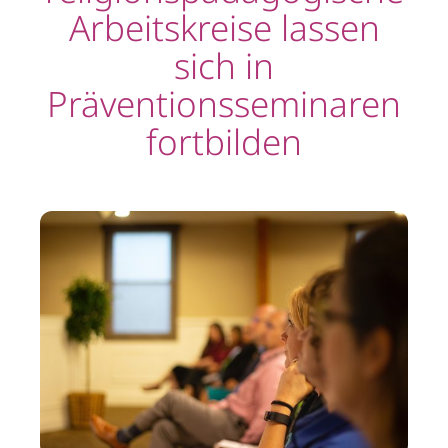
Arbeitskreise lassen
sich in
Präventionsseminaren
fortbilden