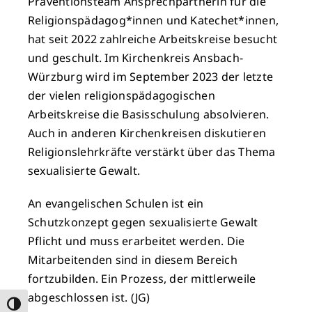
Präventionsteam Ansprechpartnerin für die
Religionspädagog*innen und Katechet*innen,
hat seit 2022 zahlreiche Arbeitskreise besucht
und geschult. Im Kirchenkreis Ansbach-
Würzburg wird im September 2023 der letzte
der vielen religionspädagogischen
Arbeitskreise die Basisschulung absolvieren.
Auch in anderen Kirchenkreisen diskutieren
Religionslehrkräfte verstärkt über das Thema
sexualisierte Gewalt.
An evangelischen Schulen ist ein
Schutzkonzept gegen sexualisierte Gewalt
Pflicht und muss erarbeitet werden. Die
Mitarbeitenden sind in diesem Bereich
fortzubilden. Ein Prozess, der mittlerweile
abgeschlossen ist. (JG)
Umschalten auf hohe Kontraste