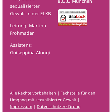
80333 München
sexualisierter
Gewalt in der ELKB
Leitung: Martina
Frohmader
Assistenz:
Guiseppina Alongi
Alle Rechte vorbehalten | Fachstelle für den
Umgang mit sexualisierter Gewalt |
Impressum
|
Datenschutzerklärung