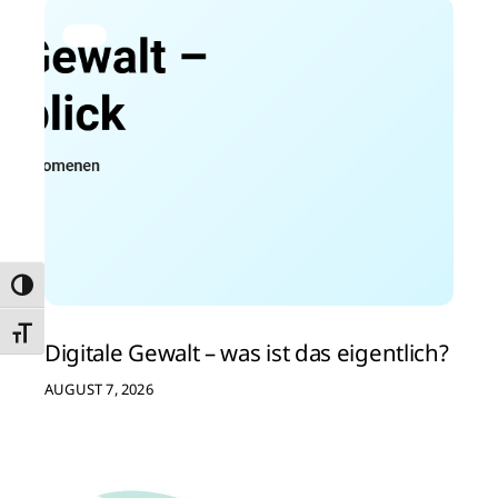
Umschalten auf hohe Kontraste
Schrift vergrößern
Digitale Gewalt – was ist das eigentlich?
AUGUST 7, 2026