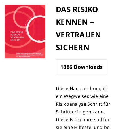
Zum
DAS RISIKO
Inhalt
KENNEN –
springen
VERTRAUEN
SICHERN
1886
Downloads
Diese Handreichung ist
ein Wegweiser, wie eine
Risikoanalyse Schritt für
Schritt erfolgen kann.
Diese Broschüre soll für
sie eine Hilfestellung bei