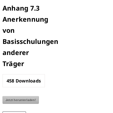
Zum
Anhang 7.3
Inhalt
Anerkennung
springen
von
Basisschulungen
anderer
Träger
458
Downloads
Jetzt herunterladen!