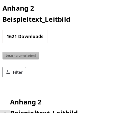
Zum
Anhang 2
Inhalt
Beispieltext_Leitbild
springen
1621
Downloads
Jetzt herunterladen!
Filter
Anhang 2