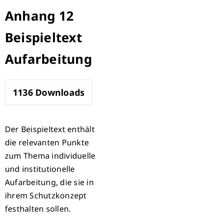
Zum
Anhang 12
Inhalt
Beispieltext
springen
Aufarbeitung
1136
Downloads
Der Beispieltext enthält
die relevanten Punkte
zum Thema individuelle
und institutionelle
Aufarbeitung, die sie in
ihrem Schutzkonzept
festhalten sollen.