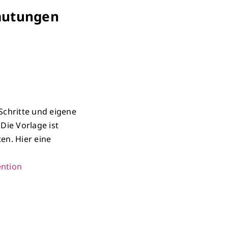
mutungen
Schritte und eigene
Die Vorlage ist
en. Hier eine
ention