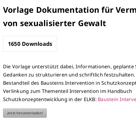
Zum
Vorlage Dokumentation für Ver
Inhalt
von sexualisierter Gewalt
springen
1650
Downloads
Die Vorlage unterstützt dabei, Informationen, geplante 
Gedanken zu strukturieren und schriftlich festzuhalten. 
Bestandteil des Bausteins Intervention in Schutzkonzept
Verlinkung zum Thementeil Intervention im Handbuch
Schutzkonzeptentwicklung in der ELKB:
Baustein Interv
Jetzt herunterladen!